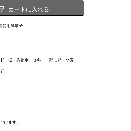
カートに入れる
贈答用洋菓子
ド・塩・膨張剤・香料（一部に卵・小麦・
す。
だけます。