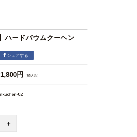
】ハードバウムクーヘン
シェアする
1,800円
（税込み）
mkuchen-02
+