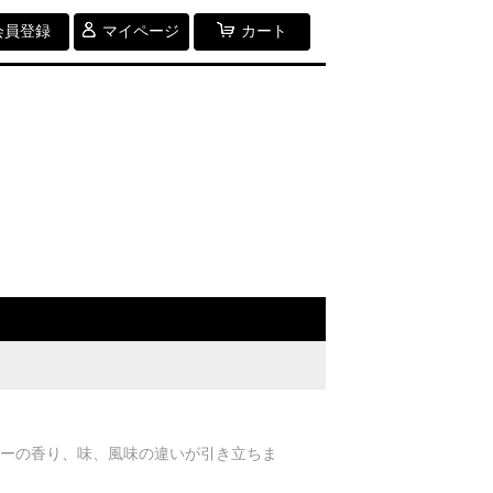
会員登録
マイページ
カート
ーの香り、味、風味の違いが引き立ちま