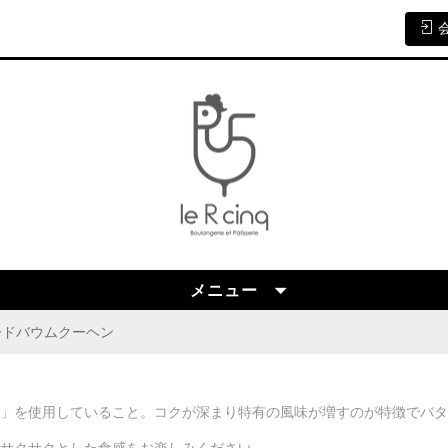
メニュー
ードバウムクーヘン
」を使用していること。コクが深まり特有の風味が増すのが特徴でバタ