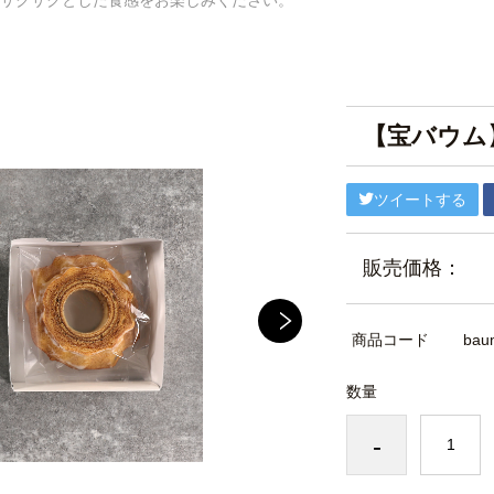
サクサクとした食感をお楽しみください。
【宝バウム
ツイートする
販売価格：
商品コード
bau
数量
-