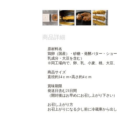
商品詳細
原材料名
鶏卵（国産）・砂糖・発酵バター・ショー
乳成分・大豆を含む）
※同工場内で、卵、乳、小麦、桃、大豆、
商品サイズ
直径約14ｃｍ×高さ約4ｃｍ
賞味期限
発送日含む21日間
（開封後はお早めにお召し上がり下さい）
お召し上がり方
お召上がりになる少し前に冷蔵庫から出し